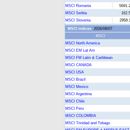
MSCI Romania
5691.
MSCI Serbia
162.
MSCI Slovenia
2958.
MSCI indices
2026/08/07
MSCI
MSCI North America
MSCI EM Lat Am
MSCI FM Latin & Caribbean
MSCI CANADA
MSCI USA
MSCI Brazil
MSCI Mexico
MSCI Argentina
MSCI Chile
MSCI Peru
MSCI COLOMBIA
MSCI Trinidad and Tobago