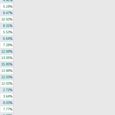
4.98
%
5.19
%
9.47
%
10.50
%
8.31
%
5.53
%
6.64
%
7.28
%
12.08
%
13.05
%
15.85
%
13.98
%
12.03
%
12.03
%
2.72
%
3.64
%
8.03
%
7.77
%