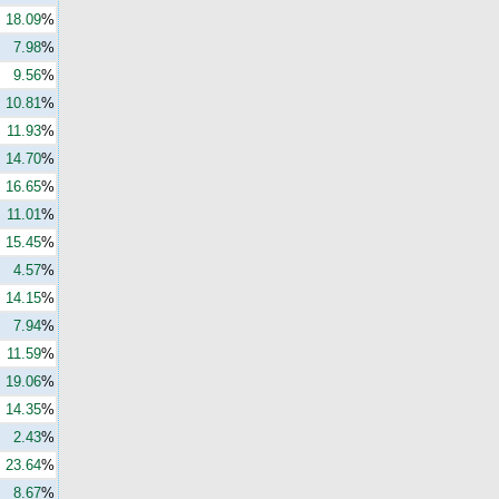
18.09
%
7.98
%
9.56
%
10.81
%
11.93
%
14.70
%
16.65
%
11.01
%
15.45
%
4.57
%
14.15
%
7.94
%
11.59
%
19.06
%
14.35
%
2.43
%
23.64
%
8.67
%