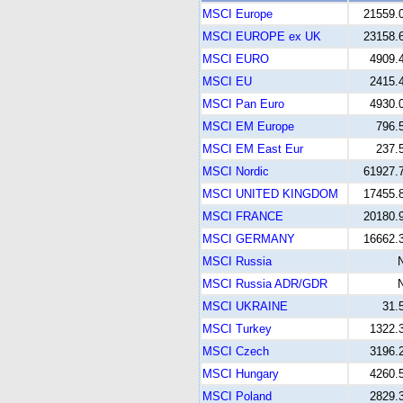
MSCI Europe
21559.
MSCI EUROPE ex UK
23158.
MSCI EURO
4909.
MSCI EU
2415.
MSCI Pan Euro
4930.
MSCI EM Europe
796.
MSCI EM East Eur
237.
MSCI Nordic
61927.
MSCI UNITED KINGDOM
17455.
MSCI FRANCE
20180.
MSCI GERMANY
16662.
MSCI Russia
MSCI Russia ADR/GDR
MSCI UKRAINE
31.
MSCI Turkey
1322.
MSCI Czech
3196.
MSCI Hungary
4260.
MSCI Poland
2829.