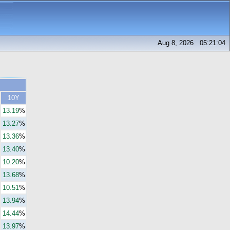
Aug 8, 2026 05:21:04
10Y
13.19
%
13.27
%
13.36
%
13.40
%
10.20
%
13.68
%
10.51
%
13.94
%
14.44
%
13.97
%