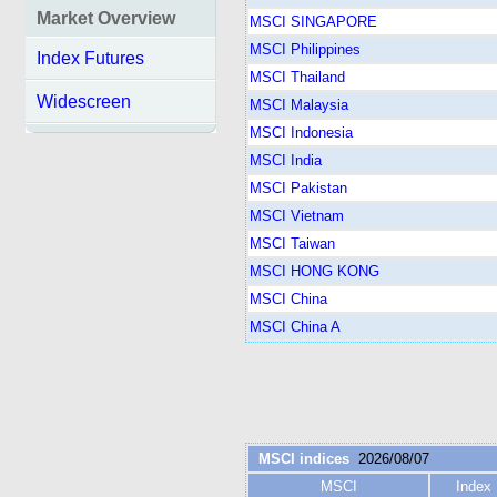
Market Overview
MSCI SINGAPORE
MSCI Philippines
Index Futures
MSCI Thailand
Widescreen
MSCI Malaysia
MSCI Indonesia
MSCI India
MSCI Pakistan
MSCI Vietnam
MSCI Taiwan
MSCI HONG KONG
MSCI China
MSCI China A
MSCI indices
2026/08/07
MSCI
Index