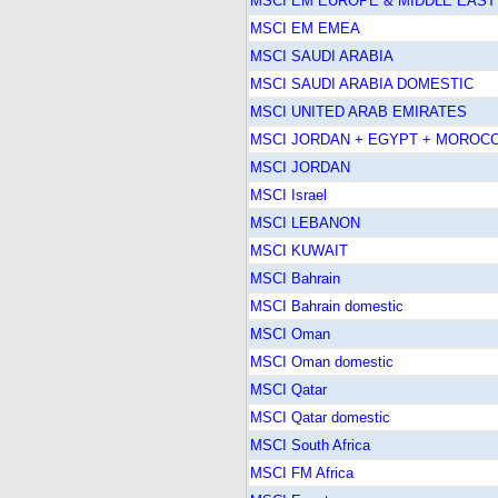
MSCI EM EUROPE & MIDDLE EAST
MSCI EM EMEA
MSCI SAUDI ARABIA
MSCI SAUDI ARABIA DOMESTIC
MSCI UNITED ARAB EMIRATES
MSCI JORDAN + EGYPT + MOROC
MSCI JORDAN
MSCI Israel
MSCI LEBANON
MSCI KUWAIT
MSCI Bahrain
MSCI Bahrain domestic
MSCI Oman
MSCI Oman domestic
MSCI Qatar
MSCI Qatar domestic
MSCI South Africa
MSCI FM Africa