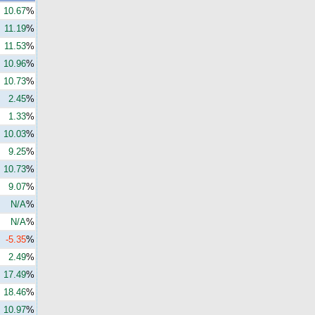
10.67
%
11.19
%
11.53
%
10.96
%
10.73
%
2.45
%
1.33
%
10.03
%
9.25
%
10.73
%
9.07
%
N/A
%
N/A
%
-5.35
%
2.49
%
17.49
%
18.46
%
10.97
%